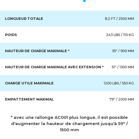
LONGUEUR TOTALE
8,2 FT / 2500 MM
POIDS
243 LBS / 110 KG
HAUTEUR DE CHARGE MAXIMALE *
35" / 900 MM
HAUTEUR DE CHARGE MAXIMALE AVEC EXTENSION *
51" / 1300 MM
CHARGE UTILE MAXIMALE
1200 LBS / 550 KG
EMPATTEMENT MAXIMAL
79" / 2000 MM
* avec une rallonge AC001 plus longue, il est possible
d'augmenter la hauteur de chargement jusqu'à 59" /
1500 mm