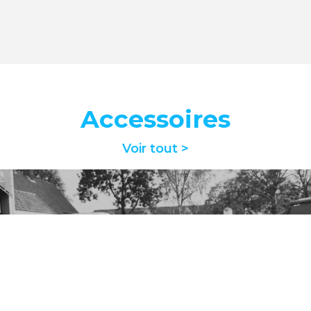
Accessoires
Voir tout >
AC-001
EXTENSION