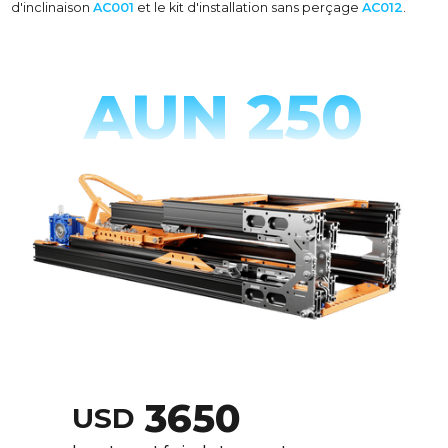
d'inclinaison
AC001
et le kit d'installation sans perçage
AC012
.
AUN 250
3650
USD